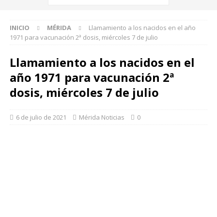
INICIO
MÉRIDA
Llamamiento a los nacidos en el año
1971 para vacunación 2ª dosis, miércoles 7 de julio
Llamamiento a los nacidos en el
año 1971 para vacunación 2ª
dosis, miércoles 7 de julio
6 de julio de 2021
Mérida Noticias
0