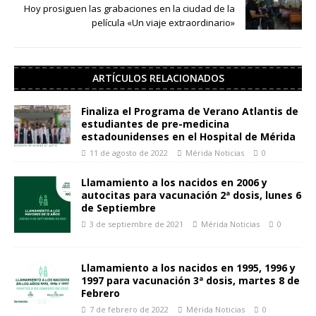
Hoy prosiguen las grabaciones en la ciudad de la
película «Un viaje extraordinario»
ARTÍCULOS RELACIONADOS
Finaliza el Programa de Verano Atlantis de
estudiantes de pre-medicina
estadounidenses en el Hospital de Mérida
11 de agosto de 2022
Mérida Noticias
0
Llamamiento a los nacidos en 2006 y
autocitas para vacunación 2ª dosis, lunes 6
de Septiembre
3 de septiembre de 2021
Mérida Noticias
0
Llamamiento a los nacidos en 1995, 1996 y
1997 para vacunación 3ª dosis, martes 8 de
Febrero
7 de febrero de 2022
Mérida Noticias
0