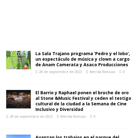
La Sala Trajano programa ‘Pedro y el lobo’,
un espectáculo de música y clown a cargo
de Anam Camerata y Asaco Producciones
28 de septiembre de 2023
Mérida Noticias
0
El Barrio y Raphael ponen el broche de oro
al Stone &Music Festival y ceden el testigo
cultural de la ciudad a la Semana de Cine
Inclusivo y Diversidad
28 de septiembre de 2023
Mérida Noticias
0
Avanzan los trabajos en el parque del