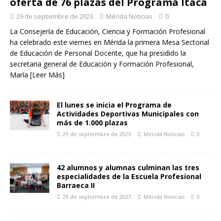
oferta de 76 plazas del Programa Ítaca
29 de septiembre de 2023
Mérida Noticias
0
La Consejería de Educación, Ciencia y Formación Profesional
ha celebrado este viernes en Mérida la primera Mesa Sectorial
de Educación de Personal Docente, que ha presidido la
secretaria general de Educación y Formación Profesional,
María
[Leer Más]
El lunes se inicia el Programa de
Actividades Deportivas Municipales con
más de 1.000 plazas
29 de septiembre de 2023
Mérida Noticias
0
42 alumnos y alumnas culminan las tres
especialidades de la Escuela Profesional
Barraeca II
29 de septiembre de 2023
Mérida Noticias
0