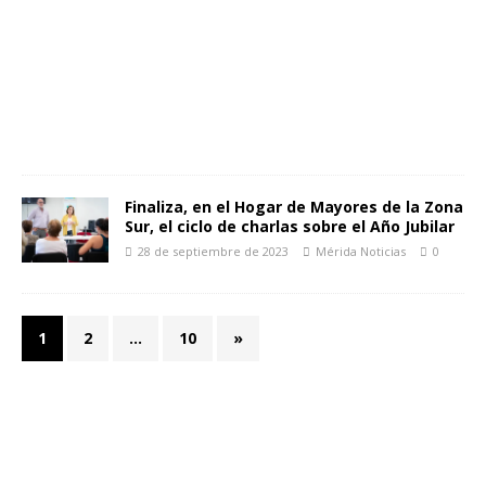
Finaliza, en el Hogar de Mayores de la Zona
Sur, el ciclo de charlas sobre el Año Jubilar
28 de septiembre de 2023
Mérida Noticias
0
1
2
…
10
»