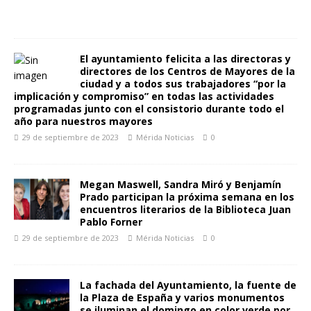
El ayuntamiento felicita a las directoras y
directores de los Centros de Mayores de la
ciudad y a todos sus trabajadores “por la
implicación y compromiso” en todas las actividades
programadas junto con el consistorio durante todo el
año para nuestros mayores
29 de septiembre de 2023
Mérida Noticias
0
Megan Maswell, Sandra Miró y Benjamín
Prado participan la próxima semana en los
encuentros literarios de la Biblioteca Juan
Pablo Forner
29 de septiembre de 2023
Mérida Noticias
0
La fachada del Ayuntamiento, la fuente de
la Plaza de España y varios monumentos
se iluminan el domingo en color verde por