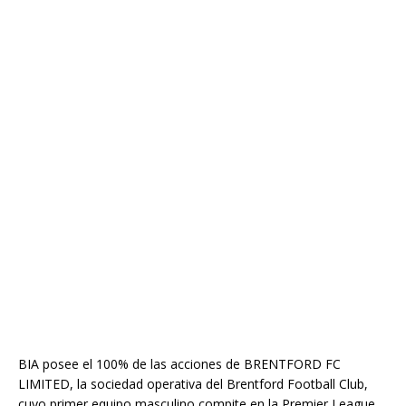
BIA posee el 100% de las acciones de BRENTFORD FC
LIMITED, la sociedad operativa del Brentford Football Club,
cuyo primer equipo masculino compite en la Premier League