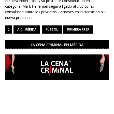
Primera Federación y su posterior consolidación en la
categoría. Mark Heffernan seguirá ligado al club como
consultor durante los próximos 12 meses en la transición a la
nueva propiedad.
A.D. MÉRIDA
FÚTBOL
PRIMERA RFEF
LA CENA CRIMINAL EN MÉRIDA