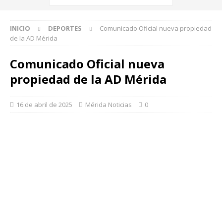
INICIO
DEPORTES
Comunicado Oficial nueva propiedad
de la AD Mérida
Comunicado Oficial nueva
propiedad de la AD Mérida
16 de abril de 2025
Mérida Noticias
0