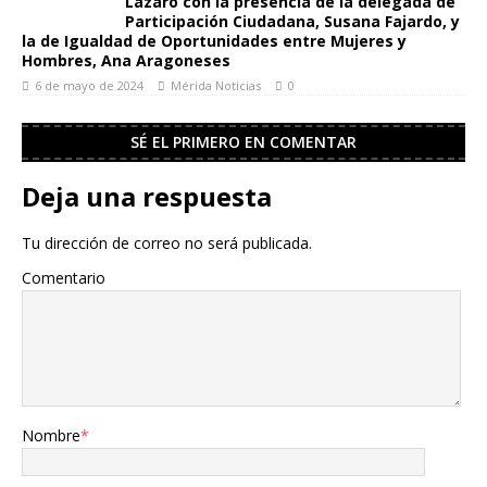
Lázaro con la presencia de la delegada de
Participación Ciudadana, Susana Fajardo, y
la de Igualdad de Oportunidades entre Mujeres y
Hombres, Ana Aragoneses
6 de mayo de 2024
Mérida Noticias
0
SÉ EL PRIMERO EN COMENTAR
Deja una respuesta
Tu dirección de correo no será publicada.
Comentario
Nombre
*