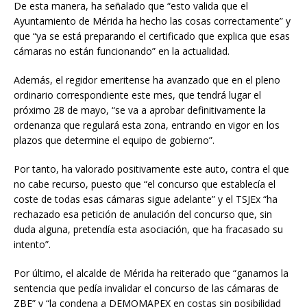
De esta manera, ha señalado que “esto valida que el
Ayuntamiento de Mérida ha hecho las cosas correctamente” y
que “ya se está preparando el certificado que explica que esas
cámaras no están funcionando” en la actualidad.
Además, el regidor emeritense ha avanzado que en el pleno
ordinario correspondiente este mes, que tendrá lugar el
próximo 28 de mayo, “se va a aprobar definitivamente la
ordenanza que regulará esta zona, entrando en vigor en los
plazos que determine el equipo de gobierno”.
Por tanto, ha valorado positivamente este auto, contra el que
no cabe recurso, puesto que “el concurso que establecía el
coste de todas esas cámaras sigue adelante” y el TSJEx “ha
rechazado esa petición de anulación del concurso que, sin
duda alguna, pretendía esta asociación, que ha fracasado su
intento”.
Por último, el alcalde de Mérida ha reiterado que “ganamos la
sentencia que pedía invalidar el concurso de las cámaras de
ZBE” y “la condena a DEMOMAPEX en costas sin posibilidad