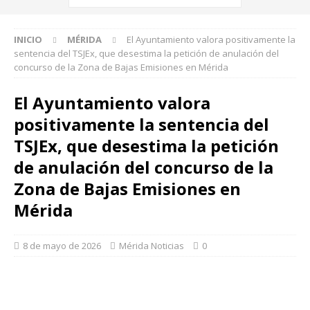
INICIO
MÉRIDA
El Ayuntamiento valora positivamente la
sentencia del TSJEx, que desestima la petición de anulación del
concurso de la Zona de Bajas Emisiones en Mérida
El Ayuntamiento valora
positivamente la sentencia del
TSJEx, que desestima la petición
de anulación del concurso de la
Zona de Bajas Emisiones en
Mérida
8 de mayo de 2026
Mérida Noticias
0