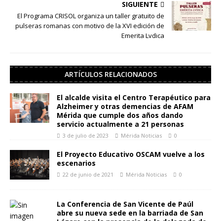
SIGUIENTE
El Programa CRISOL organiza un taller gratuito de
pulseras romanas con motivo de la XVI edición de
Emerita Lvdica
ARTÍCULOS RELACIONADOS
El alcalde visita el Centro Terapéutico para
Alzheimer y otras demencias de AFAM
Mérida que cumple dos años dando
servicio actualmente a 21 personas
3 de julio de 2023
Mérida Noticias
0
El Proyecto Educativo OSCAM vuelve a los
escenarios
22 de junio de 2021
Mérida Noticias
0
La Conferencia de San Vicente de Paúl
abre su nueva sede en la barriada de San